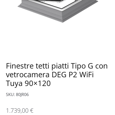
Finestre tetti piatti Tipo G con
vetrocamera DEG P2 WiFi
Tuya 90×120
SKU: 80JR06
1.739,00
€