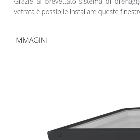
Grazie al brevettato sistema di drenaggi
vetrata è possibile installare queste finest
IMMAGINI