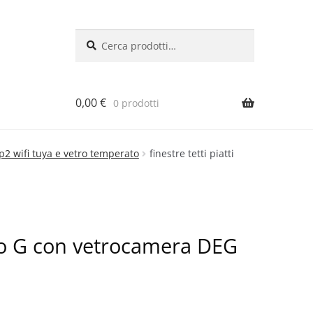
Cerca:
Cerca
0,00
€
0 prodotti
 p2 wifi tuya e vetro temperato
finestre tetti piatti
Tipo G con vetrocamera DEG