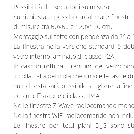
Possibilità di esecuzioni su misura.
Su richiesta e possibile realizzare finest
di misure tra 60×60 e 120×120 cm.
Montaggio sul tetto con pendenza da 2° a 
La finestra nella versione standard è dot
vetro interno laminato di classe P2A.
In caso di rottura i frantumi del vetro n
incollati alla pellicola che unisce le lastre di
Su richiesta sarà possibile scegliere la fin
ed antieffrazione di classe P4A.
Nelle finestre Z-Wave radiocomando mono
Nella finestra WiFi radiocomando non inclu
Le finestre per tetti piani D_G sono st