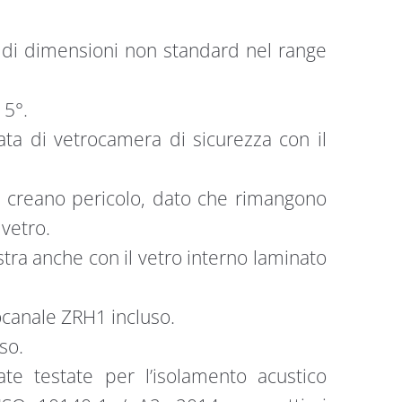
re di dimensioni non standard nel range
15°.
ata di vetrocamera di sicurezza con il
on creano pericolo, dato che rimangono
 vetro.
estra anche con il vetro interno laminato
canale ZRH1 incluso.
so.
ate testate per l’isolamento acustico