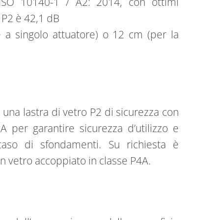
ISO 10140-1 / A2: 2014, con ottimi
I P2 è 42,1 dB
e a singolo attuatore) o 12 cm (per la
 una lastra di vetro P2 di sicurezza con
A per garantire sicurezza d’utilizzo e
 caso di sfondamenti. Su richiesta è
on vetro accoppiato in classe P4A.