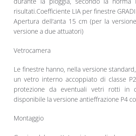
durante la pioggia, secondo la norma 
risultati.Coefficiente LIA per finestre GRAD
Apertura dell’anta 15 cm (per la version
versione a due attuatori)
Vetrocamera
Le finestre hanno, nella versione standard,
un vetro interno accoppiato di classe P2
protezione da eventuali vetri rotti in
disponibile la versione antieffrazione P4 c
Montaggio