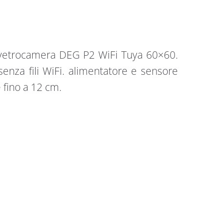
on vetrocamera DEG P2 WiFi Tuya 60×60.
senza fili WiFi. alimentatore e sensore
e fino a 12 cm.