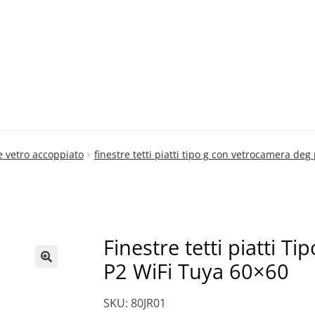
 e vetro accoppiato
finestre tetti piatti tipo g con vetrocamera deg
Finestre tetti piatti 
P2 WiFi Tuya 60×60
🔍
SKU: 80JR01