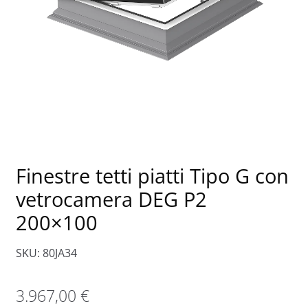
Finestre tetti piatti Tipo G con
vetrocamera DEG P2
200×100
SKU: 80JA34
3.967,00
€