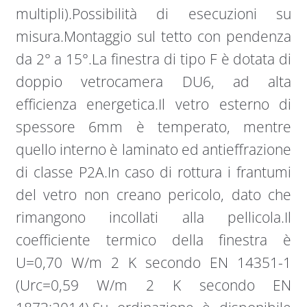
multipli).Possibilità di esecuzioni su
misura.Montaggio sul tetto con pendenza
da 2° a 15°.La finestra di tipo F è dotata di
doppio vetrocamera DU6, ad alta
efficienza energetica.Il vetro esterno di
spessore 6mm è temperato, mentre
quello interno è laminato ed antieffrazione
di classe P2A.In caso di rottura i frantumi
del vetro non creano pericolo, dato che
rimangono incollati alla pellicola.Il
coefficiente termico della finestra è
U=0,70 W/m 2 K secondo EN 14351-1
(Urc=0,59 W/m 2 K secondo EN