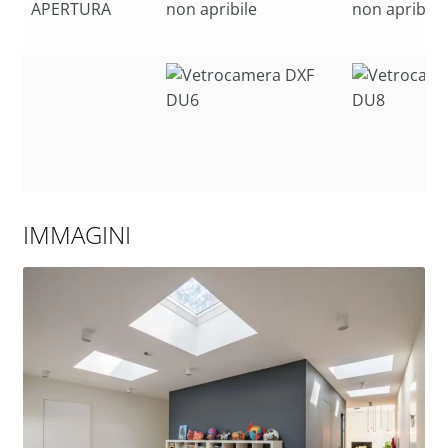
APERTURA
non apribile
non apribile
IMMAGINI