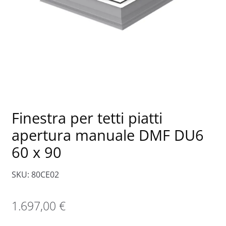
Finestra per tetti piatti
apertura manuale DMF DU6
60 x 90
SKU: 80CE02
1.697,00
€