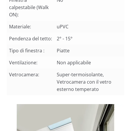
Finestra
No
calpestabile (Walk
ON):
Materiale:
uPVC
Pendenza del tetto:
2° - 15°
Tipo di finestra :
Piatte
Ventilazione:
Non applicabile
Vetrocamera:
Super-termoisolante,
Vetrocamera con il vetro
esterno temperato