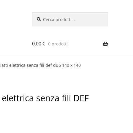
Cerca:
Cerca
0,00
€
0 prodotti
piatti elettrica senza fili def du6 140 x 140
 elettrica senza fili DEF