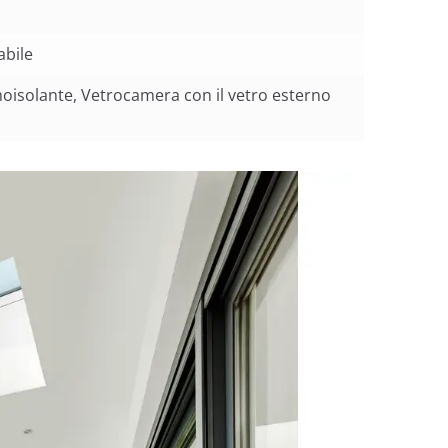
abile
oisolante, Vetrocamera con il vetro esterno