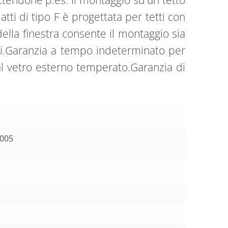
atti di tipo F è progettata per tetti con
lla finestra consente il montaggio sia
rni.Garanzia a tempo indeterminato per
al vetro esterno temperato.Garanzia di
o
9005