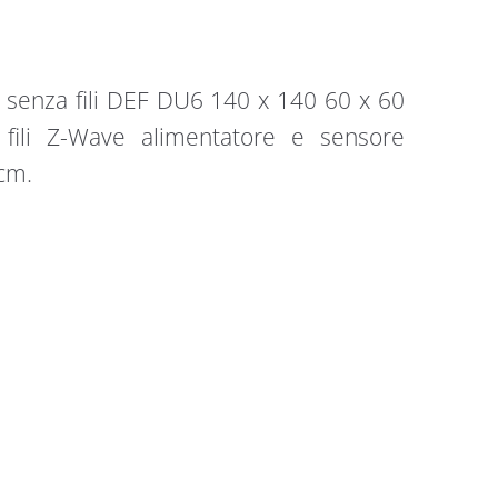
ica senza fili DEF DU6 140 x 140 60 x 60
ili Z-Wave alimentatore e sensore
 cm.