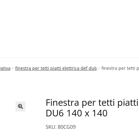
vativa
finestra per tetti piatti elettrica def du6
finestra per tetti 
Finestra per tetti piatti
DU6 140 x 140
🔍
SKU: 80CG09