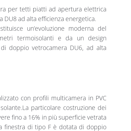
ra per tetti piatti ad apertura elettrica
 DU8 ad alta efficienza energetica.
costituisce un’evoluzione moderna del
ametri termoisolanti e da un design
a di doppio vetrocamera DU6, ad alta
realizzato con profili multicamera in PVC
solante.La particolare costruzione dei
 avere fino a 16% in più superficie vetrata
a finestra di tipo F è dotata di doppio