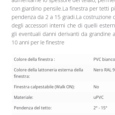
con giardino pensile.La finestra per tetti pi
pendenza da 2 a 15 gradi.La costruzione de
degli accessori interni che di quelli este
gli eventuali danni derivanti da grandine 
10 anni per le finestre
Colore della finestra :
PVC bianc
Colore della lattoneria esterna della
Nero RAL 
finestra:
Finestra calpestabile (Walk ON):
No
Materiale:
uPVC
Pendenza del tetto:
2° - 15°