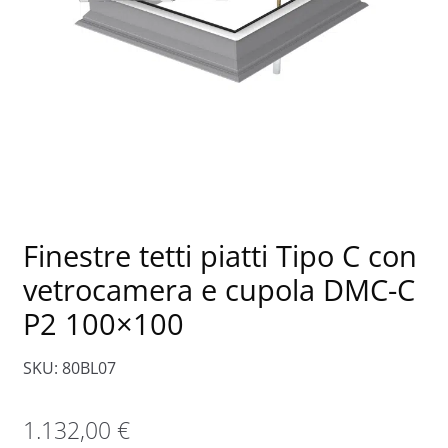
Finestre tetti piatti Tipo C con
vetrocamera e cupola DMC-C
P2 100×100
SKU: 80BL07
1.132,00
€