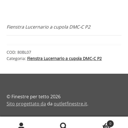
Fienstra Lucernario a cupola DMC-C P2
COD:
80BL07
Categoria:
Fienstra Lucernario a cupola DMC-C P2
© Finestre per tetto 2026
Sito progettato da
da
outletfinestre.it
.
0