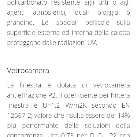
policarbonato resistente agli urti o agli
agenti atmosferici, quali pioggia o
grandine. Le speciali pellicole sulla
superficie esterna ed interna della calotta
proteggono dalle radiazioni UV.
Vetrocamera
La finestra è dotata di vetrocamera
antieffrazione P2. Il coefficiente per l’intera
finestra è U=1,2 W/m2K secondo EN
12567-2, valore che risulta essere del 14%
più performante delle soluzioni della
concorrenza. Urc=0,73 per D_C-_ P2 con