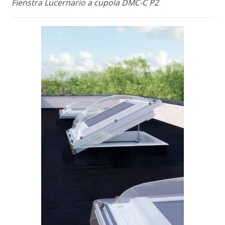
Fienstra Lucernario a cupola DMC-C P2