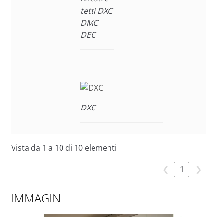
tetti DXC
DMC
DEC
DXC
Vista da 1 a 10 di 10 elementi
❮
1
❯
IMMAGINI