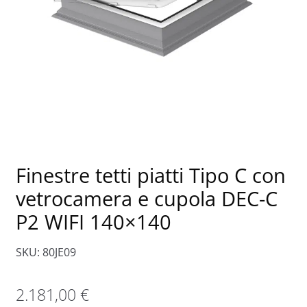
Finestre tetti piatti Tipo C con
vetrocamera e cupola DEC-C
P2 WIFI 140×140
SKU: 80JE09
2.181,00
€