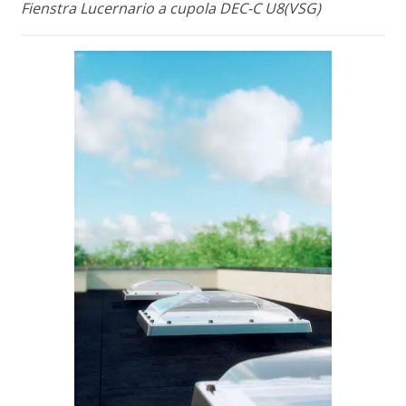
Fienstra Lucernario a cupola DEC-C U8(VSG)