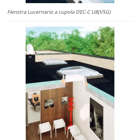
Fienstra Lucernario a cupola DEC-C U8(VSG)