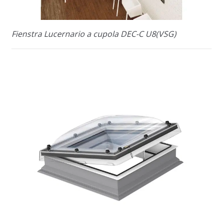
Fienstra Lucernario a cupola DEC-C U8(VSG)