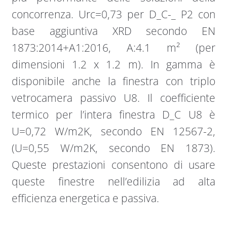
concorrenza. Urc=0,73 per D_C-_ P2 con
base aggiuntiva XRD secondo EN
1873:2014+A1:2016, A:4.1 m² (per
dimensioni 1.2 x 1.2 m). In gamma è
disponibile anche la finestra con triplo
vetrocamera passivo U8. Il coefficiente
termico per l’intera finestra D_C U8 è
U=0,72 W/m2K, secondo EN 12567-2,
(U=0,55 W/m2K, secondo EN 1873).
Queste prestazioni consentono di usare
queste finestre nell’edilizia ad alta
efficienza energetica e passiva.