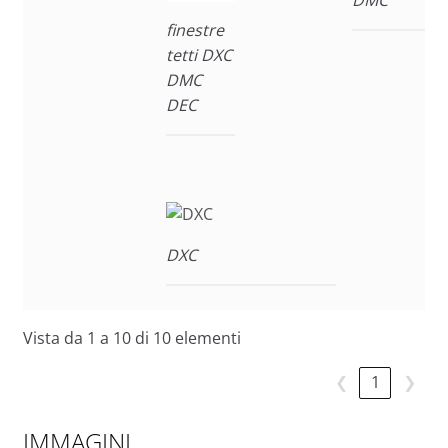
finestre
tetti DXC
DMC
DEC
DXC
Vista da 1 a 10 di 10 elementi
❮
1
❯
IMMAGINI