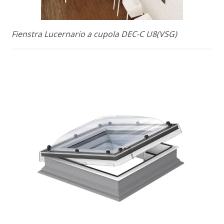
Fienstra Lucernario a cupola DEC-C U8(VSG)