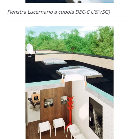
Fienstra Lucernario a cupola DEC-C U8(VSG)