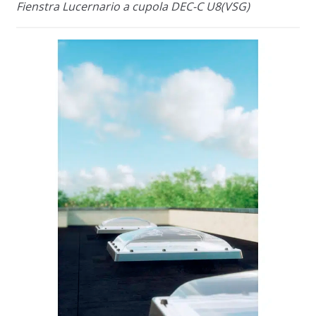
Fienstra Lucernario a cupola DEC-C U8(VSG)