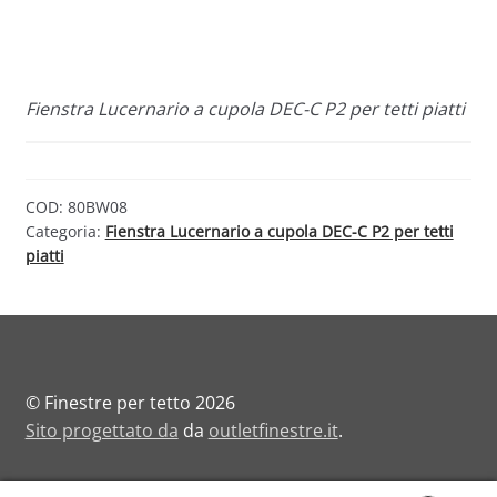
Fienstra Lucernario a cupola DEC-C P2 per tetti piatti
COD:
80BW08
Categoria:
Fienstra Lucernario a cupola DEC-C P2 per tetti
piatti
© Finestre per tetto 2026
Sito progettato da
da
outletfinestre.it
.