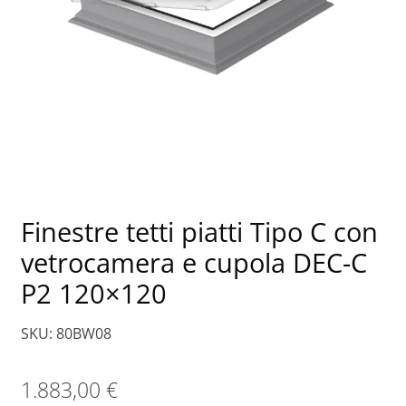
Finestre tetti piatti Tipo C con
vetrocamera e cupola DEC-C
P2 120×120
SKU: 80BW08
1.883,00
€