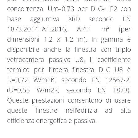
concorrenza. Urc=0,73 per D_C-_ P2 con
base aggiuntiva XRD secondo EN
1873:2014+A1:2016, A:4.1 m² (per
dimensioni 1.2 x 1.2 m). In gamma è
disponibile anche la finestra con triplo
vetrocamera passivo U8. Il coefficiente
termico per l’intera finestra D_C U8 è
U=0,72 W/m2K, secondo EN 12567-2,
(U=0,55 W/m2K, secondo EN 1873).
Queste prestazioni consentono di usare
queste finestre nell’edilizia ad alta
efficienza energetica e passiva.