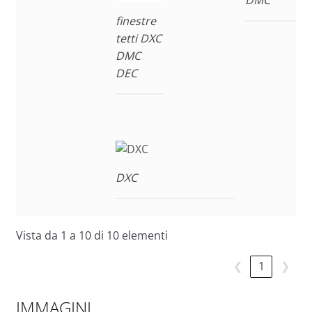
finestre
tetti DXC
DMC
DEC
DXC
Vista da 1 a 10 di 10 elementi
❮
1
❯
IMMAGINI