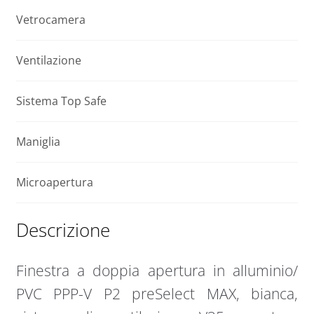
quantità
Vetrocamera
Ventilazione
Sistema Top Safe
Maniglia
Microapertura
Descrizione
Finestra a doppia apertura in alluminio/
PVC PPP-V P2 preSelect MAX, bianca,