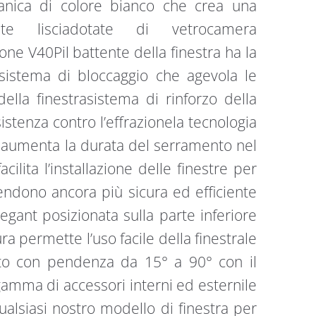
etanica di colore bianco che crea una
te lisciadotate di vetrocamera
ne V40Pil battente della finestra ha la
 sistema di bloccaggio che agevola le
ella finestrasistema di rinforzo della
stenza contro l’effrazionela tecnologia
, aumenta la durata del serramento nel
ilita l’installazione delle finestre per
rendono ancora più sicura ed efficiente
egant posizionata sulla parte inferiore
ra permette l’uso facile della finestrale
tto con pendenza da 15° a 90° con il
gamma di accessori interni ed esternile
alsiasi nostro modello di finestra per