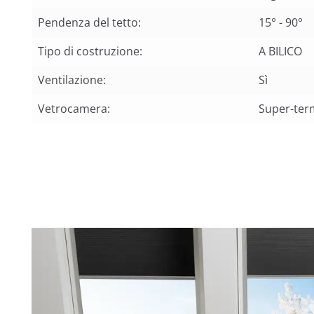
Pendenza del tetto:
15° - 90°
Tipo di costruzione:
A BILICO
Ventilazione:
Sì
Vetrocamera:
Super-ter