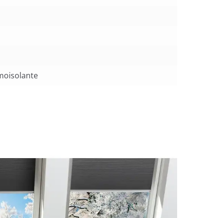
moisolante