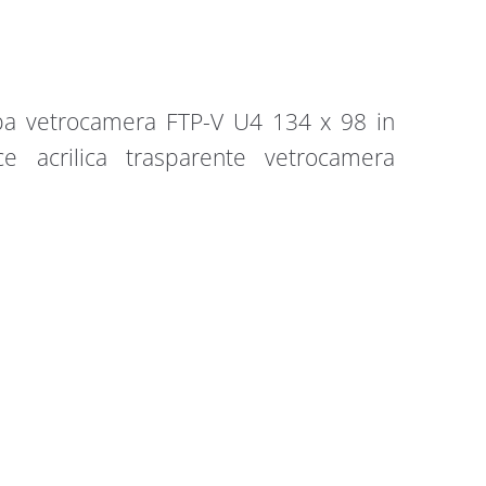
ppa vetrocamera FTP-V U4 134 x 98 in
e acrilica trasparente vetrocamera