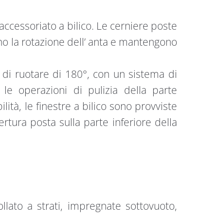
ccessoriato a bilico. Le cerniere poste
no la rotazione dell’ anta e mantengono
à di ruotare di 180°, con un sistema di
le operazioni di pulizia della parte
lità, le finestre a bilico sono provviste
rtura posta sulla parte inferiore della
llato a strati, impregnate sottovuoto,