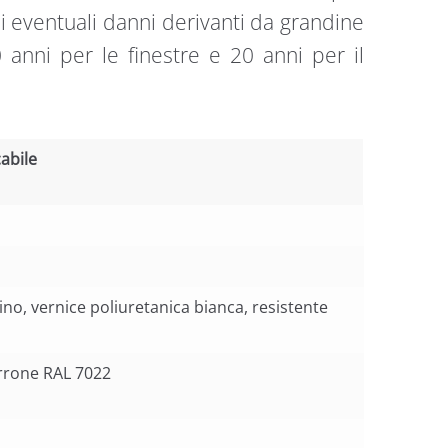
i eventuali danni derivanti da grandine
 anni per le finestre e 20 anni per il
abile
abile
ino, vernice poliuretanica bianca, resistente
rrone RAL 7022