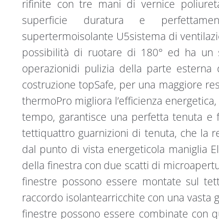
rifinite con tre mani di vernice poliur
superficie duratura e perfettamen
supertermoisolante U5sistema di ventilazio
possibilità di ruotare di 180° ed ha un
operazionidi pulizia della parte esterna d
costruzione topSafe, per una maggiore resi
thermoPro migliora l’efficienza energetica
tempo, garantisce una perfetta tenuta e fac
tettiquattro guarnizioni di tenuta, che la 
dal punto di vista energeticola maniglia El
della finestra con due scatti di microapertu
finestre possono essere montate sul te
raccordo isolantearricchite con una vasta 
finestre possono essere combinate con qu