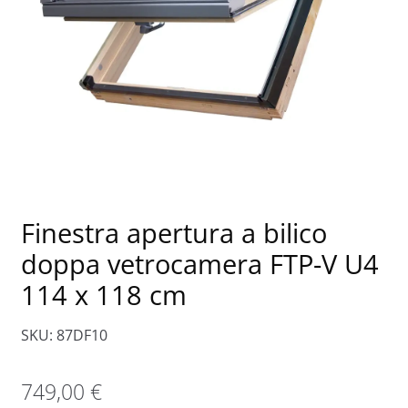
Finestra apertura a bilico
doppa vetrocamera FTP-V U4
114 x 118 cm
SKU: 87DF10
749,00
€