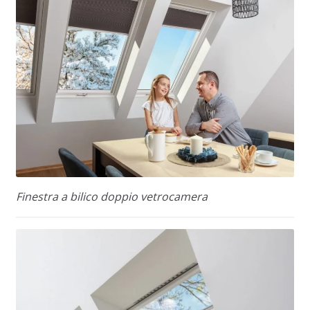
Finestra a bilico doppio vetrocamera