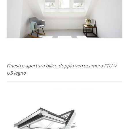
Finestre apertura bilico doppia vetrocamera FTU-V
U5 legno