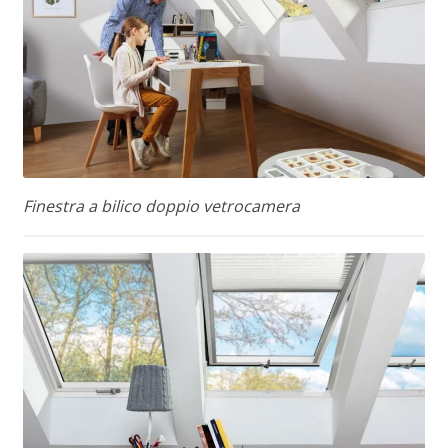
Finestra a bilico doppio vetrocamera