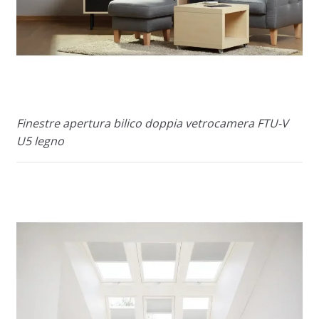
Finestre apertura bilico doppia vetrocamera FTU-V
U5 legno