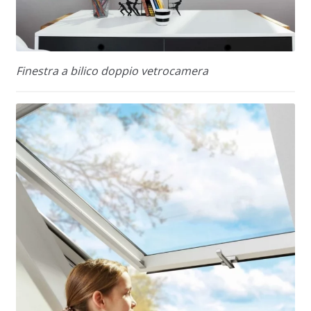
Finestra a bilico doppio vetrocamera