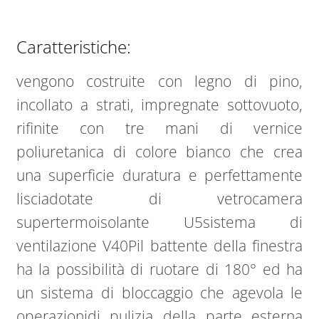
Caratteristiche:
vengono costruite con legno di pino,
incollato a strati, impregnate sottovuoto,
rifinite con tre mani di vernice
poliuretanica di colore bianco che crea
una superficie duratura e perfettamente
lisciadotate di vetrocamera
supertermoisolante U5sistema di
ventilazione V40Pil battente della finestra
ha la possibilità di ruotare di 180° ed ha
un sistema di bloccaggio che agevola le
operazionidi pulizia della parte esterna