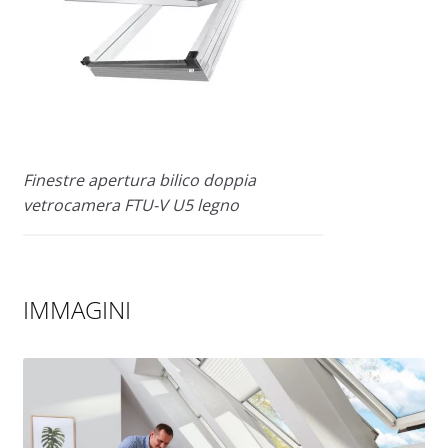
Finestre apertura bilico doppia
vetrocamera FTU-V U5 legno
IMMAGINI