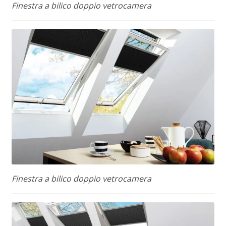
Finestra a bilico doppio vetrocamera
Finestra a bilico doppio vetrocamera