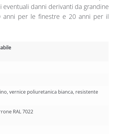
i eventuali danni derivanti da grandine
 anni per le finestre e 20 anni per il
abile
abile
ino, vernice poliuretanica bianca, resistente
rrone RAL 7022