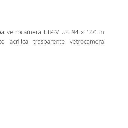
ppa vetrocamera FTP-V U4 94 x 140 in
e acrilica trasparente vetrocamera