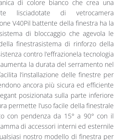
etanica di colore bianco che crea una
te lisciadotate di vetrocamera
ne V40Pil battente della finestra ha la
 sistema di bloccaggio che agevola le
ella finestrasistema di rinforzo della
stenza contro l’effrazionela tecnologia
, aumenta la durata del serramento nel
ilita l’installazione delle finestre per
rendono ancora più sicura ed efficiente
egant posizionata sulla parte inferiore
ra permette l’uso facile della finestrale
tto con pendenza da 15° a 90° con il
gamma di accessori interni ed esternile
alsiasi nostro modello di finestra per