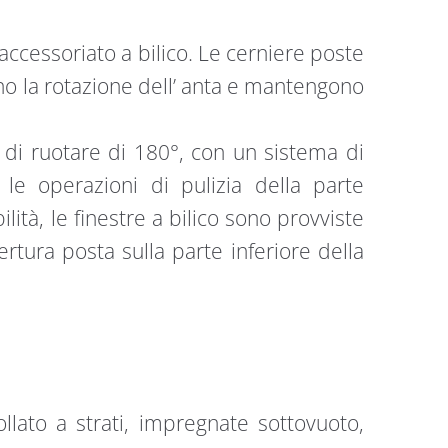
ccessoriato a bilico. Le cerniere poste
no la rotazione dell’ anta e mantengono
à di ruotare di 180°, con un sistema di
le operazioni di pulizia della parte
lità, le finestre a bilico sono provviste
rtura posta sulla parte inferiore della
llato a strati, impregnate sottovuoto,