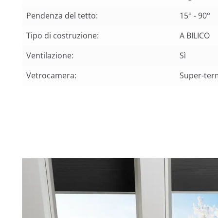
Pendenza del tetto:
15° - 90°
Tipo di costruzione:
A BILICO
Ventilazione:
Sì
Vetrocamera:
Super-ter