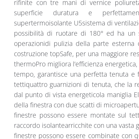
rifinite con tre mani di vernice poliur
superficie duratura e perfettamen
supertermoisolante U5sistema di ventilazio
possibilità di ruotare di 180° ed ha un
operazionidi pulizia della parte esterna d
costruzione topSafe, per una maggiore resi
thermoPro migliora l’efficienza energetica
tempo, garantisce una perfetta tenuta e fac
tettiquattro guarnizioni di tenuta, che la 
dal punto di vista energeticola maniglia El
della finestra con due scatti di microapertu
finestre possono essere montate sul te
raccordo isolantearricchite con una vasta 
finestre possono essere combinate con qu