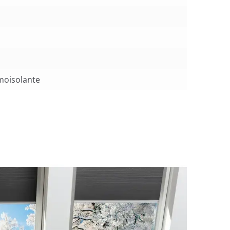
moisolante