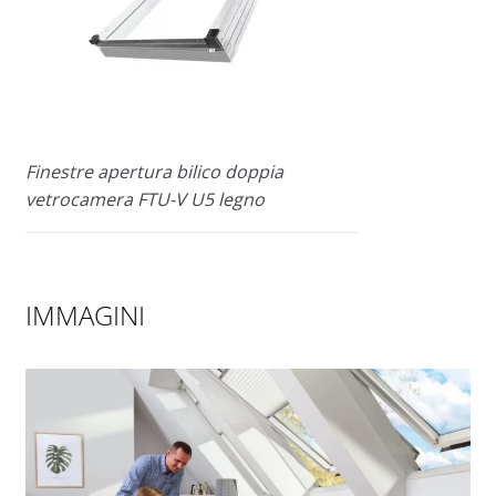
Finestre apertura bilico doppia
vetrocamera FTU-V U5 legno
IMMAGINI