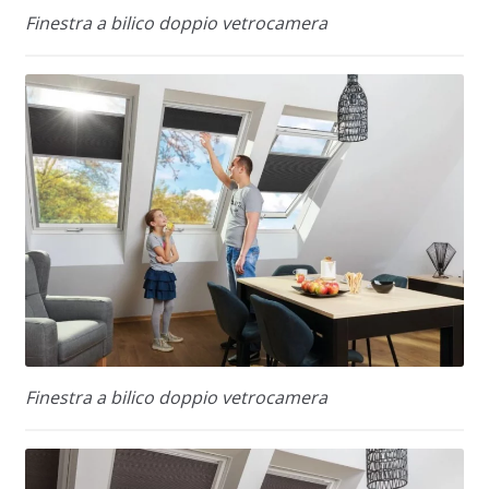
Finestra a bilico doppio vetrocamera
Finestra a bilico doppio vetrocamera