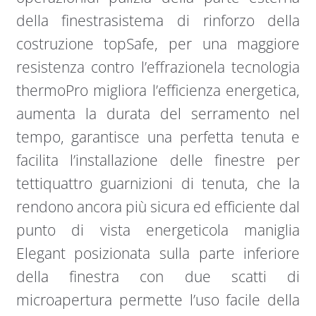
della finestrasistema di rinforzo della
costruzione topSafe, per una maggiore
resistenza contro l’effrazionela tecnologia
thermoPro migliora l’efficienza energetica,
aumenta la durata del serramento nel
tempo, garantisce una perfetta tenuta e
facilita l’installazione delle finestre per
tettiquattro guarnizioni di tenuta, che la
rendono ancora più sicura ed efficiente dal
punto di vista energeticola maniglia
Elegant posizionata sulla parte inferiore
della finestra con due scatti di
microapertura permette l’uso facile della