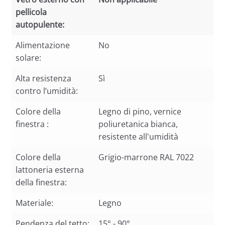
pellicola
autopulente:
Vetro esterno con
Non applicabile
Alimentazione
No
pellicola
solare:
autopulente:
Alta resistenza
Sì
contro l’umidità:
Colore della
Legno di pino, vernice
finestra :
poliuretanica bianca,
resistente all'umidità
Colore della
Grigio-marrone RAL 7022
lattoneria esterna
della finestra:
Materiale:
Legno
Pendenza del tetto:
15° - 90°