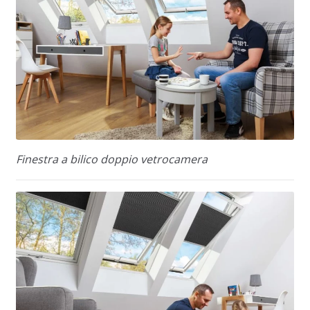
Finestra a bilico doppio vetrocamera