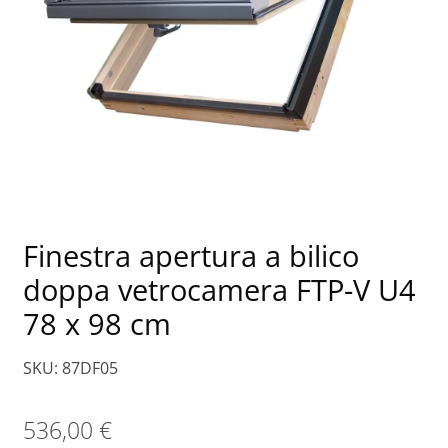
Finestra apertura a bilico
doppa vetrocamera FTP-V U4
78 x 98 cm
SKU: 87DF05
536,00
€