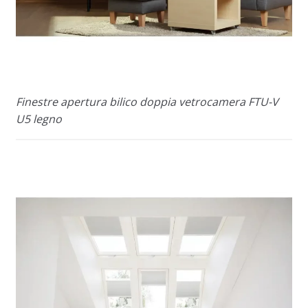
Finestre apertura bilico doppia vetrocamera FTU-V
U5 legno