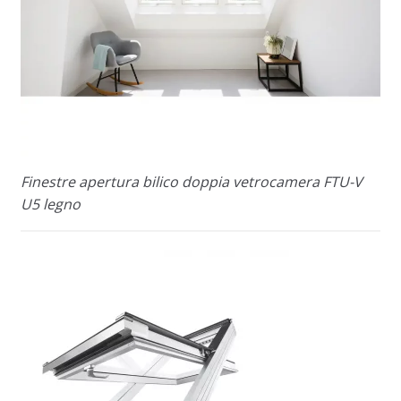
Finestre apertura bilico doppia vetrocamera FTU-V
U5 legno