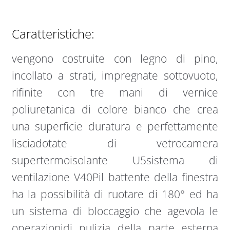
Caratteristiche:
vengono costruite con legno di pino,
incollato a strati, impregnate sottovuoto,
rifinite con tre mani di vernice
poliuretanica di colore bianco che crea
una superficie duratura e perfettamente
lisciadotate di vetrocamera
supertermoisolante U5sistema di
ventilazione V40Pil battente della finestra
ha la possibilità di ruotare di 180° ed ha
un sistema di bloccaggio che agevola le
operazionidi pulizia della parte esterna