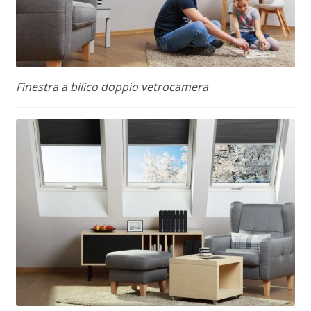
Finestra a bilico doppio vetrocamera