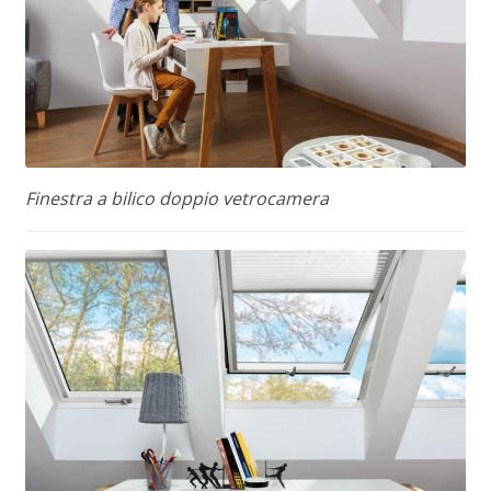
Finestra a bilico doppio vetrocamera